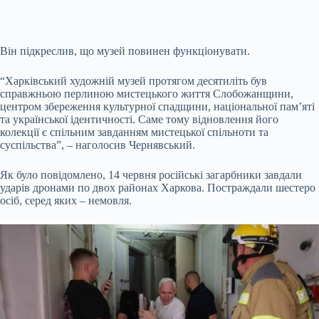
Він підкреслив, що музей повинен функціонувати.
“Харківський художній музей протягом десятиліть був
справжньою перлиною мистецького життя Слобожанщини,
центром збереження культурної спадщини, національної пам’яті
та української ідентичності. Саме тому відновлення його
колекції є спільним завданням мистецької спільноти та
суспільства”, – наголосив Чернявський.
Як було повідомлено, 14 червня російські загарбники завдали
ударів дронами по двох районах Харкова. Постраждали шестеро
осіб, серед яких – немовля.