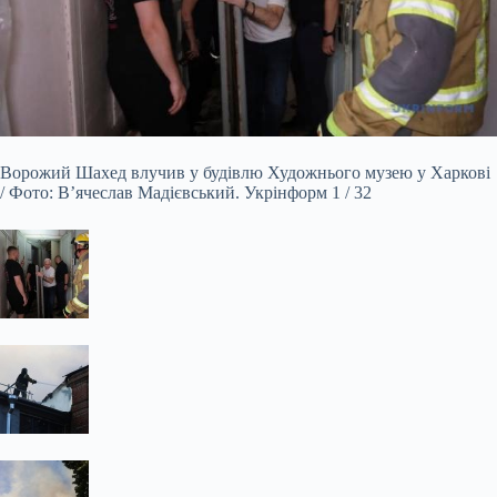
Ворожий Шахед влучив у будівлю Художнього музею у Харкові
/ Фото: В’ячеслав Мадієвський. Укрінформ 1 / 32