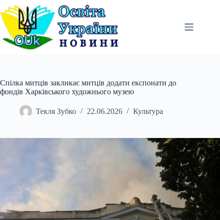
Перейти
до
вмісту
Спілка митців закликає митців додати експонати до
фондів Харківського художнього музею
Текля Зубко
22.06.2026
Культура