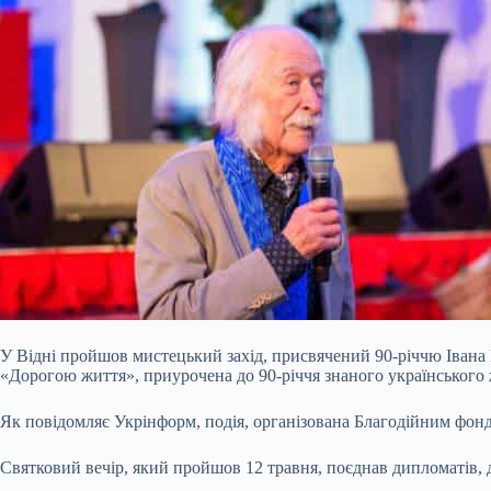
У Відні пройшов мистецький захід, присвячений 90-річчю Івана М
«Дорогою життя», приурочена до 90-річчя знаного українського
Як повідомляє Укрінформ, подія, організована Благодійним фондом
Святковий вечір, який пройшов 12 травня, поєднав дипломатів,