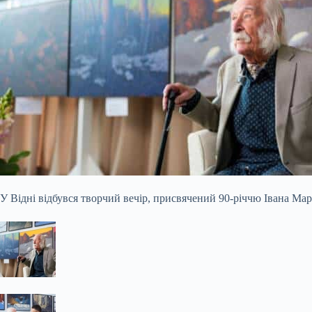
У Відні відбувся творчий вечір, присвячений 90-річчю Івана Мар