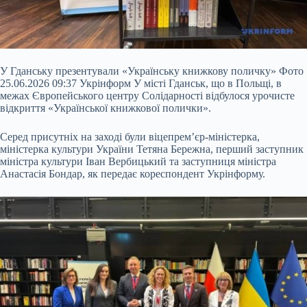
У Гданську презентували «Українську книжкову
поличку» Фото
25.06.2026 09:37 Укрінформ У місті Гданськ, що в Польщі, в
межах Європейського центру Солідарності відбулося урочисте
відкриття «Української книжкової полички».
Серед присутніх на заході були віцепрем’єр-міністерка,
міністерка культури України Тетяна Бережна, перший заступник
міністра культури Іван Вербицький та заступниця міністра
Анастасія Бондар, як передає кореспондент Укрінформу.