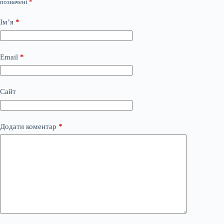
позначені
*
Ім’я
*
Email
*
Сайт
Додати коментар
*