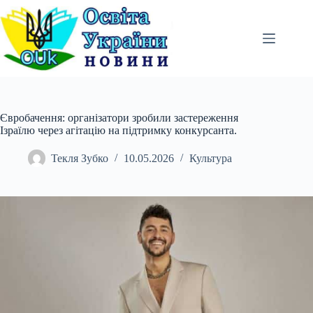
Перейти
до
вмісту
Євробачення: організатори зробили застереження
Ізраїлю через агітацію на підтримку конкурсанта.
Текля Зубко
10.05.2026
Культура