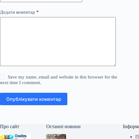
Додати коментар
*
Save my name, email and website in this browser for the
next time I comment.
Опублікувати коментар
Про сайт
Останні новини
Інформ
П