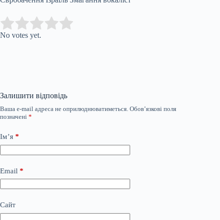
Submit Rating
Rate this item:
No votes yet.
Залишити відповідь
Ваша e-mail адреса не оприлюднюватиметься.
Обов’язкові поля
позначені
*
Ім’я
*
Email
*
Сайт