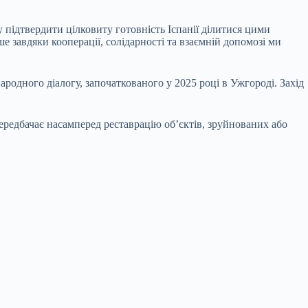
підтвердити цілковиту готовність Іспанії ділитися цими
завдяки кооперації, солідарності та взаємній допомозі ми
ародного діалогу, започаткованого у 2025 році в Ужгороді. Захід
редбачає насамперед реставрацію об’єктів, зруйнованих або