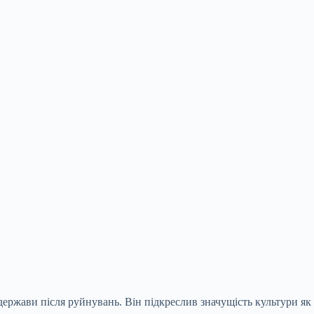
 держави після руйнувань. Він підкреслив значущість культури як