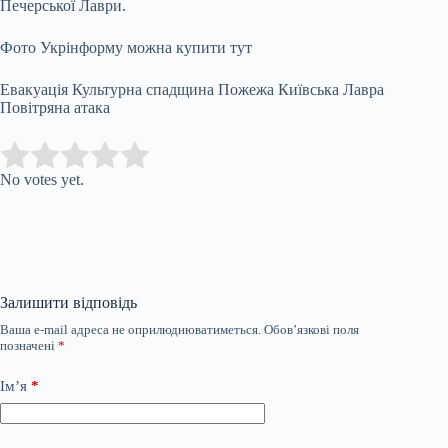
Печерської Лаври.
Фото Укрінформу можна купити тут
Евакуація Культурна спадщина Пожежа Київська Лавра
Повітряна атака
Submit Rating
Rate this item:
No votes yet.
Залишити відповідь
Ваша e-mail адреса не оприлюднюватиметься.
Обов’язкові поля
позначені
*
Ім’я
*