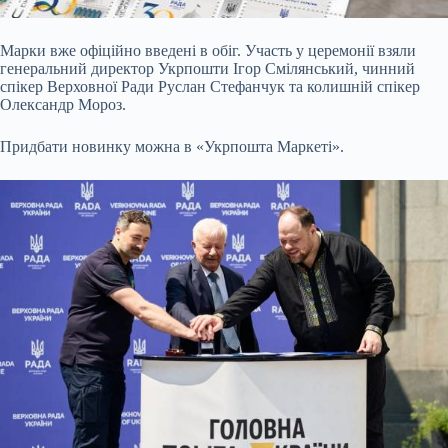
Марки вже офіційно введені в обіг. Участь у церемонії взяли
генеральний директор Укрпошти
Ігор Смілянський, чинний
спікер Верховної Ради Руслан Стефанчук та колишній спікер
Олександр Мороз.
Придбати новинку можна в «Укрпошта Маркеті».