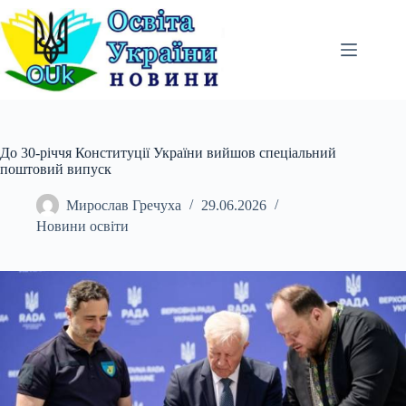
Перейти
до
вмісту
До 30-річчя Конституції України вийшов спеціальний
поштовий випуск
Мирослав Гречуха
29.06.2026
Новини освіти