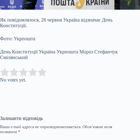
Як повідомлялося, 28 червня Україна відзначає День
Конституції.
Фото: Укрпошта
День Конституції Україна Укрпошта Мороз Стефанчук
Смілянський
Submit Rating
Rate this item:
No votes yet.
Залишити відповідь
Ваша e-mail адреса не оприлюднюватиметься.
Обов’язкові поля
позначені
*