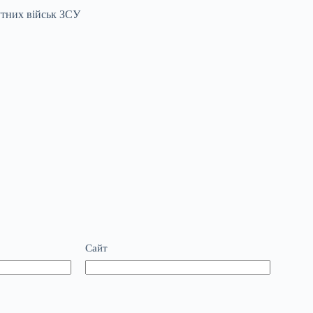
утних військ ЗСУ
Сайт