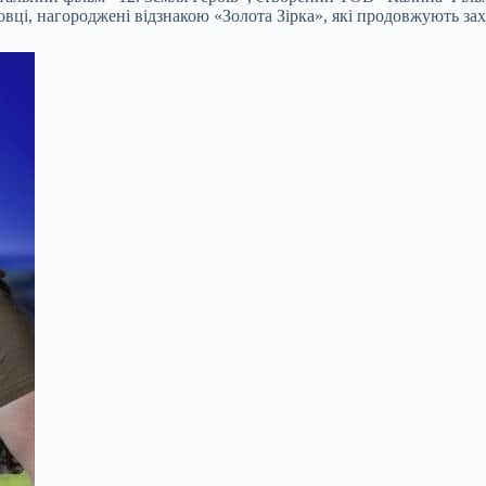
вці, нагороджені відзнакою «Золота Зірка», які продовжують зах