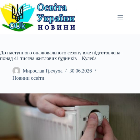
Перейти
до
вмісту
До наступного опалювального сезону вже підготовлена
понад 41 тисяча житлових будинків – Кулеба
Мирослав Гречуха
30.06.2026
Новини освіти