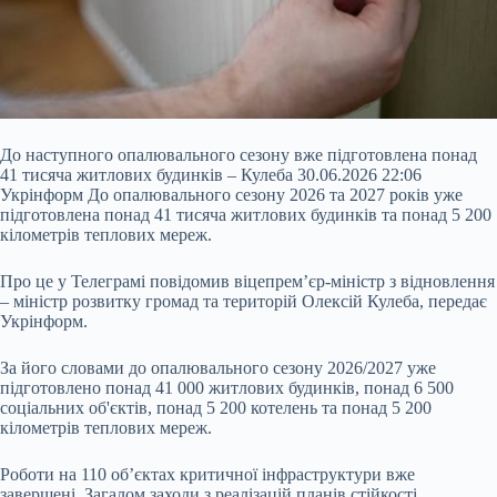
До наступного опалювального сезону вже підготовлена понад
41 тисяча житлових будинків – Кулеба 30.06.2026 22:06
Укрінформ До опалювального сезону 2026 та 2027 років уже
підготовлена понад 41 тисяча житлових будинків та понад 5 200
кілометрів теплових мереж.
Про це у Телеграмі повідомив віцепрем’єр-міністр з відновлення
– міністр розвитку громад та територій Олексій Кулеба, передає
Укрінформ.
За його словами до опалювального сезону 2026/2027 уже
підготовлено понад 41 000 житлових будинків,
понад 6 500
соціальних об'єктів, понад 5 200 котелень та понад 5 200
кілометрів теплових мереж.
Роботи на 110 обʼєктах критичної інфраструктури вже
завершені. Загалом заходи з реалізацій планів стійкості