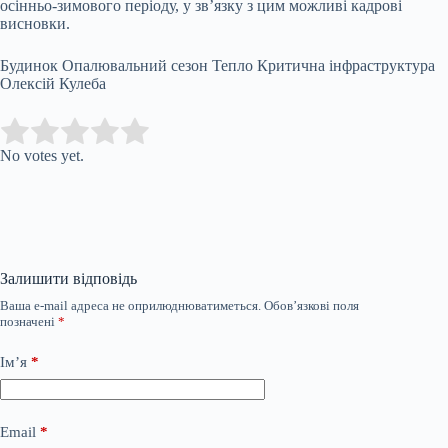
осінньо-зимового періоду, у зв’язку з цим можливі кадрові
висновки.
Будинок Опалювальний сезон Тепло Критична інфраструктура
Олексій Кулеба
Submit Rating
Rate this item:
No votes yet.
Залишити відповідь
Ваша e-mail адреса не оприлюднюватиметься.
Обов’язкові поля
позначені
*
Ім’я
*
Email
*