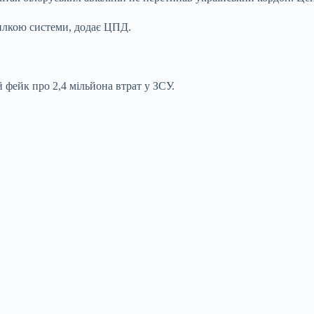
милкою системи, додає ЦПД.
фейк про 2,4 мільйона втрат у ЗСУ.