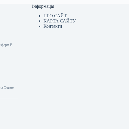
Інформація
ПРО САЙТ
КАРТА САЙТУ
Контакти
інформ В
тка Оксана