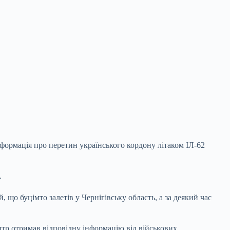
нформація про перетин українського кордону літаком ІЛ-62
.
, що буцімто залетів у Чернігівську область, а за деякий час
ентр отримав відповідну інформацію від військових.