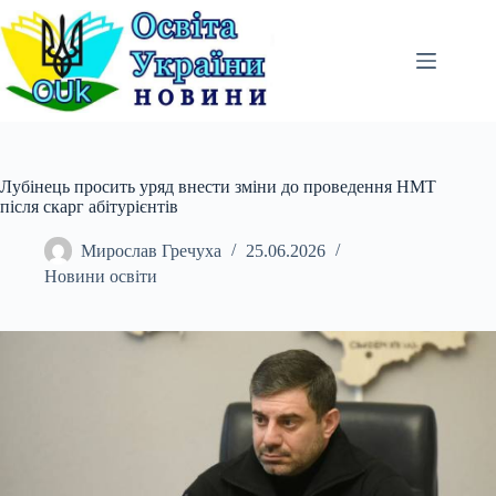
Перейти
до
вмісту
Лубінець просить уряд внести зміни до проведення НМТ
після скарг абітурієнтів
Мирослав Гречуха
25.06.2026
Новини освіти