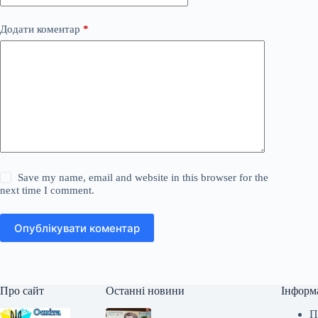
Додати коментар
*
Save my name, email and website in this browser for the
next time I comment.
Опублікувати коментар
Про сайт
Останні новини
Інформ
П