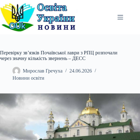
Перейти
до
вмісту
Перевірку зв’язків Почаївської лаври з РПЦ розпочали
через значну кількість звернень – ДЕСС
Мирослав Гречуха
24.06.2026
Новини освіти