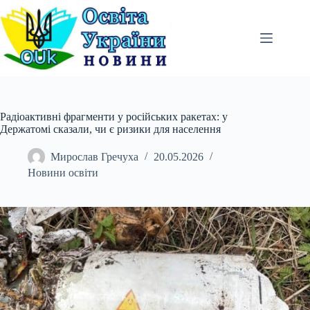
Перейти
до
вмісту
Радіоактивні фрагменти у російських ракетах: у
Держатомі сказали, чи є ризики для населення
Мирослав Гречуха
20.05.2026
Новини освіти