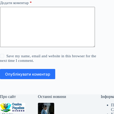
Додати коментар
*
Save my name, email and website in this browser for the
next time I comment.
Опублікувати коментар
Про сайт
Останні новини
Інформ
П
С