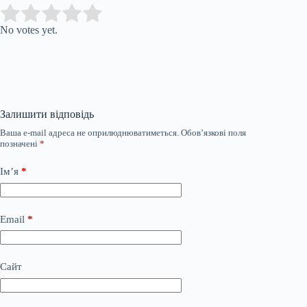
Submit Rating
Rate this item:
No votes yet.
Залишити відповідь
Ваша e-mail адреса не оприлюднюватиметься.
Обов’язкові поля
позначені
*
Ім’я
*
Email
*
Сайт