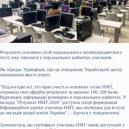
Результати основних сесій національного мультипредметного
тесту вже з'явилися у персональних кабінетах учасників.
Як передає Укрінформ, про це повідомляє Український центр
оцінювання якості освіти.
"Відсьогодні всі, хто брав участь в основних сесіях НМТ,
отримали свої офіційні результати за шкалою 100–200 балів.
Відповідну інформацію розміщено в персональних кабінетах. У
вкладці
"Результат НМТ-2026" доступна опція формування
Інформаційної картки учасника НМТ, яка необхідна для вступу
до закладів вищої освіти України", – йдеться у повідомленні.
Зазначається, що сертифікат учасника НМТ також доступний у