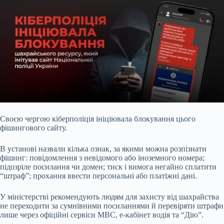
Своєю чергою кіберполіція ініціювала блокування цього
фішингового сайту.
В установі назвали кілька ознак, за якими можна розпізнати
фішинг: повідомлення з невідомого або іноземного номера;
підозріле посилання чи домен; тиск і вимога негайно сплатити
“штраф”; прохання ввести персональні або платіжні дані.
У міністерстві рекомендують людям для захисту від шахрайства
не переходити за сумнівними посиланнями й перевіряти штрафи
лише через офіційні сервіси МВС, е-кабінет водія та “Дію”.