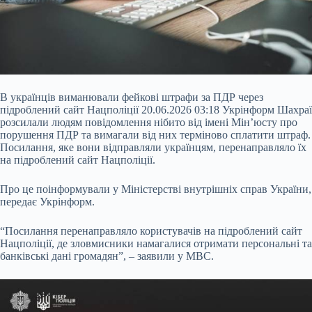
В українців виманювали фейкові штрафи за ПДР через
підроблений сайт Нацполіції 20.06.2026 03:18 Укрінформ Шахраї
розсилали людям повідомлення нібито від імені Мін’юсту про
порушення ПДР та вимагали від них терміново сплатити штраф.
Посилання, яке вони відправляли українцям, перенаправляло їх
на підроблений сайт Нацполіції.
Про це поінформували у Міністерстві внутрішніх справ України,
передає Укрінформ.
“Посилання перенаправляло користувачів на підроблений сайт
Нацполіції, де
зловмисники намагалися отримати персональні та
банківські дані громадян”, – заявили у МВС.