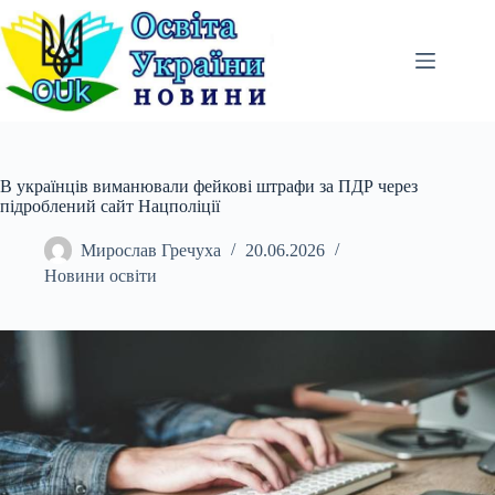
Перейти
до
вмісту
В українців виманювали фейкові штрафи за ПДР через
підроблений сайт Нацполіції
Мирослав Гречуха
20.06.2026
Новини освіти