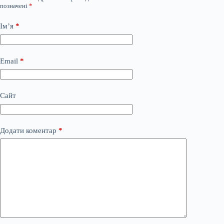
позначені
*
Ім’я
*
Email
*
Сайт
Додати коментар
*