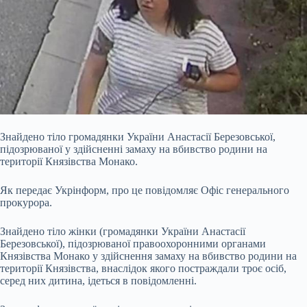
Знайдено тіло громадянки України Анастасії Березовської,
підозрюваної у здійсненні замаху на вбивство родини на
території
Князівства Монако.
Як передає Укрінформ, про це повідомляє Офіс генерального
прокурора.
Знайдено тіло жінки (громадянки України Анастасії
Березовської), підозрюваної правоохоронними органами
Князівства Монако у здійснення замаху на вбивство родини на
території Князівства, внаслідок якого постраждали троє осіб,
серед них дитина, ідеться в повідомленні.