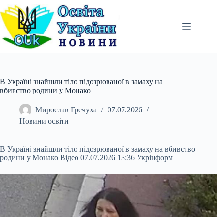
Перейти
до
вмісту
В Україні знайшли тіло підозрюваної в замаху на
вбивство родини у Монако
Мирослав Гречуха
07.07.2026
Новини освіти
В Україні знайшли тіло підозрюваної в замаху на вбивство
родини у Монако Відео 07.07.2026 13:36 Укрінформ