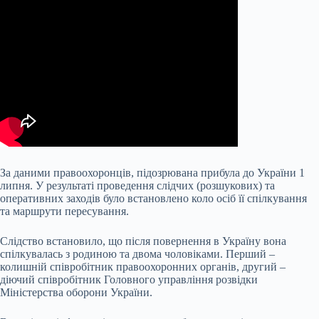
За даними правоохоронців, підозрювана прибула до України 1
липня. У результаті проведення слідчих (розшукових) та
оперативних заходів було встановлено коло осіб її спілкування
та маршрути пересування.
Слідство встановило, що після повернення в Україну вона
спілкувалась з родиною та двома чоловіками. Перший –
колишній співробітник правоохоронних органів, другий –
діючий співробітник Головного управління розвідки
Міністерства оборони України.