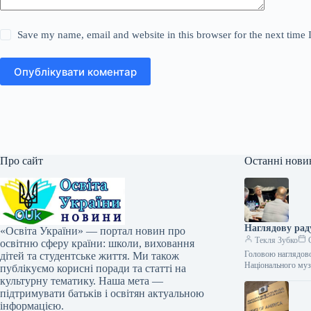
Save my name, email and website in this browser for the next time
Опублікувати коментар
Про сайт
Останні нови
Наглядову ра
«Освіта України» — портал новин про
Текля Зубко
С
освітню сферу країни: школи, виховання
Головою наглядов
дітей та студентське життя. Ми також
Національного му
публікуємо корисні поради та статті на
культурну тематику. Наша мета —
підтримувати батьків і освітян актуальною
інформацією.