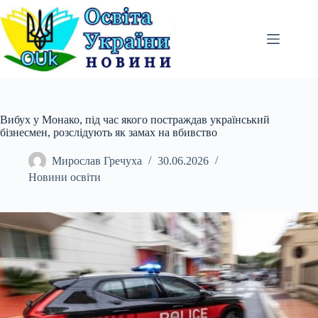
Перейти
до
вмісту
Вибух у Монако, під час якого постраждав український
бізнесмен, розслідують як замах на вбивство
Мирослав Гречуха
30.06.2026
Новини освіти