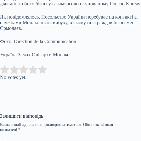
діяльністю його бізнесу в тимчасово окупованому Росією Криму.
Як повідомлялось, Посольство України перебуває на контакті зі
службами Монако після вибуху, в якому постраждав бізнесмен
Єрмолаєв.
Фото: Direction de la Communication
Україна Замах Олігархи Монако
Submit Rating
Rate this item:
No votes yet.
Залишити відповідь
Ваша e-mail адреса не оприлюднюватиметься.
Обов’язкові поля
позначені
*