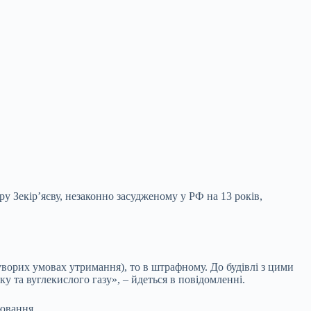
ру Зекір’яєву, незаконно засудженому у РФ на 13 років,
ворих умовах утримання), то в штрафному. До будівлі з цими
 та вуглекислого газу», – йдеться в повідомленні.
лювання.