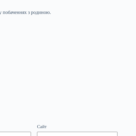
 у побаченнях з родиною.
Сайт