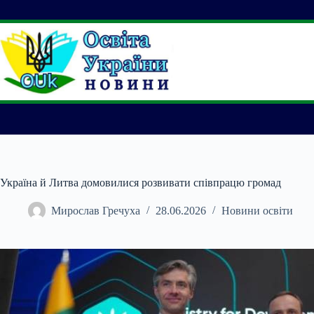
Перейти
до
вмісту
Україна й Литва домовилися розвивати співпрацю громад
Мирослав Гречуха
28.06.2026
Новини освіти