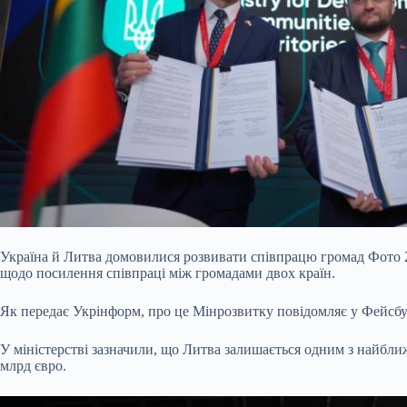
Україна й Литва домовилися розвивати співпрацю громад Фото 2
щодо посилення співпраці між громадами двох країн.
Як передає Укрінформ, про це Мінрозвитку повідомляє у Фейсбу
У міністерстві зазначили, що Литва залишається одним з найбл
млрд євро.