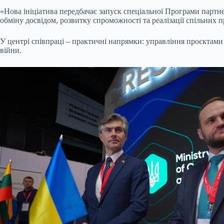
«Нова
ініціатива передбачає запуск спеціальної Програми партне
обміну досвідом, розвитку спроможності та реалізації спільних п
У центрі співпраці – практичні напрямки: управління проєктами 
війни.