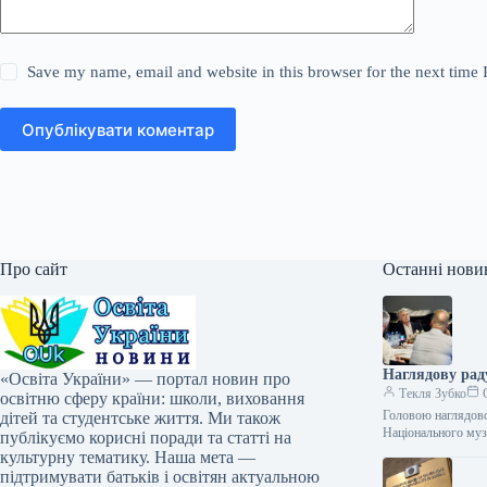
Save my name, email and website in this browser for the next time
Опублікувати коментар
Про сайт
Останні нови
Наглядову ра
«Освіта України» — портал новин про
Текля Зубко
С
освітню сферу країни: школи, виховання
Головою наглядов
дітей та студентське життя. Ми також
Національного му
публікуємо корисні поради та статті на
культурну тематику. Наша мета —
підтримувати батьків і освітян актуальною