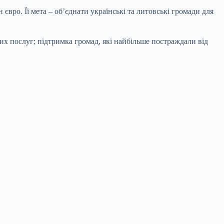
вро. Її мета – об’єднати українські та литовські громади для
их послуг; підтримка громад, які найбільше постраждали від