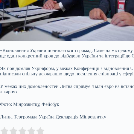
«Відновлення України починається з громад. Саме на місцевому 
ще один конкретний крок до відбудови України та інтеграції до
Як повідомляв Укрінформ, у межах Конференції з відновлення 
підписали спільну декларацію щодо посилення співпраці у сфері 
У межах цих домовленостей Литва спрямує 4 млн євро на встановл
лікарнях.
Фото: Мінрозвитку, Фейсбук
Литва Тергромада Україна Декларація Мінрозвитку
Submit Rating
Rate this item: