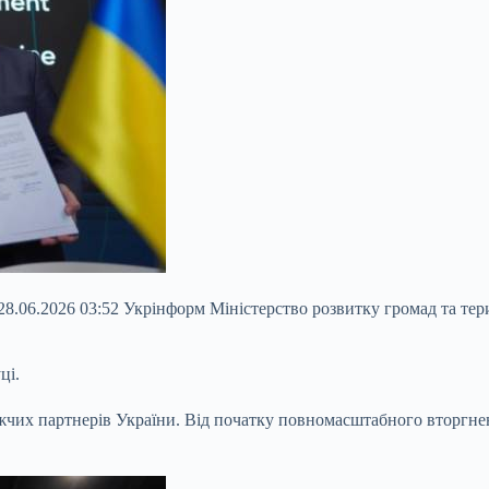
8.06.2026 03:52 Укрінформ Міністерство розвитку громад та те
ці.
ижчих партнерів України. Від початку повномасштабного вторгне