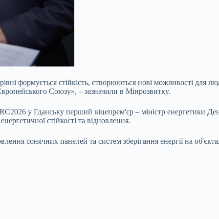
рівні формується стійкість, створюються нові можливості для лю
 Європейського Союзу», – зазначили в Мінрозвитку.
URC2026 у Гданську перший віцепрем'єр – міністр енергетики Д
енергетичної стійкості та відновлення.
ення сонячних панелей та систем зберігання енергії на об'єктах