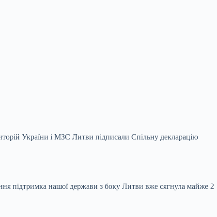
риторій України і МЗС Литви підписали Спільну декларацію
ння підтримка нашої держави з боку Литви вже сягнула майже 2