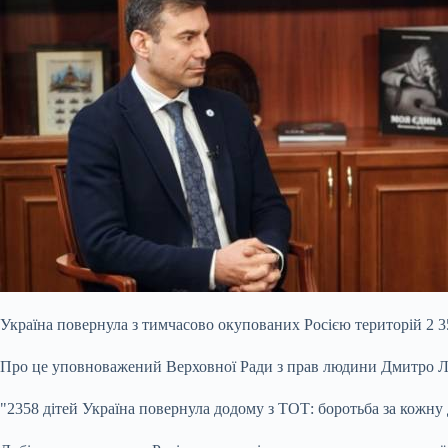
Україна повернула з тимчасово окупованих Росією територій 2 35
Про це уповноважений Верховної Ради з прав людини Дмитро Лу
"2358 дітей Україна повернула додому з ТОТ: боротьба за кожну 