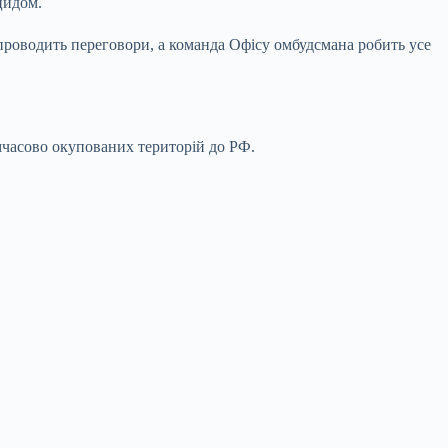
цидом.
 проводить переговори, а команда Офісу омбудсмана робить усе
имчасово окупованих територій до РФ.