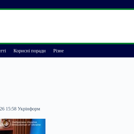
тті
Корисні поради
Різне
026 15:58 Укрінформ