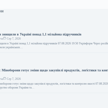
ни
и знищили в Україні понад 1,1 мільйона підручників
уха
Сер 7, 2026
ищили в Україні понад 1,1 мільйона підручників 07.08.2026 19:50 Укрінформ Через російс
 млн українських…
: Міноборони готує зміни щодо закупівлі продуктів, логістики та ко
уха
Сер 7, 2026
оборони готує зміни щодо закупівлі продуктів, логістики та контролю якості 07.08.202
ерство оборони України та…