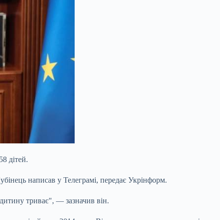
8 дітей.
бінець написав у Телеграмі, передає Укрінформ.
дитину триває", — зазначив він.