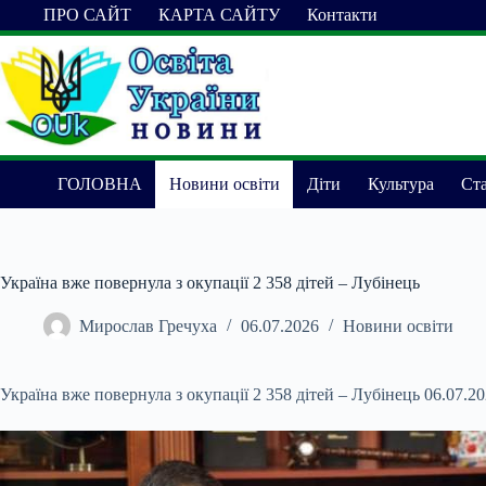
Перейти
ПРО САЙТ
КАРТА САЙТУ
Контакти
до
вмісту
ГОЛОВНА
Новини освіти
Діти
Культура
Ста
Україна вже повернула з окупації 2 358 дітей – Лубінець
Мирослав Гречуха
06.07.2026
Новини освіти
Україна вже повернула з окупації 2 358 дітей – Лубінець 06.07.2