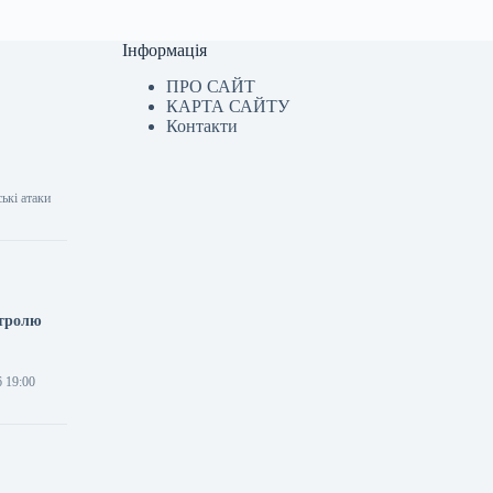
Інформація
ПРО САЙТ
КАРТА САЙТУ
Контакти
ькі атаки
нтролю
6 19:00