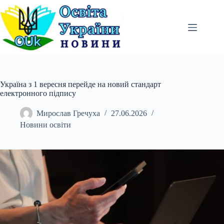
Перейти
до
вмісту
Україна з 1 вересня перейде на новий стандарт
електронного підпису
Мирослав Гречуха
27.06.2026
Новини освіти