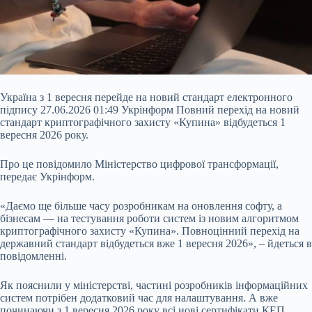
Україна з 1 вересня перейде на новий стандарт електронного
підпису 27.06.2026 01:49 Укрінформ Повний перехід на новий
стандарт криптографічного захисту «Купина» відбудеться 1
вересня 2026 року.
Про це повідомило Міністерство цифрової трансформації,
передає Укрінформ.
«Даємо ще більше часу розробникам на оновлення софту, а
бізнесам — на тестування роботи систем із новим алгоритмом
криптографічного захисту «Купина». Повноцінний перехід на
державний стандарт
відбудеться вже 1 вересня 2026», – йдеться в
повідомленні.
Як пояснили у міністерстві, частині розробників інформаційних
систем потрібен додатковий час для налаштування. А вже
починаючи з 1 вересня 2026 року всі нові сертифікати КЕП