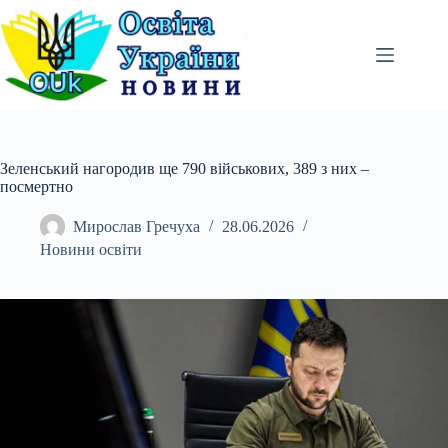
Перейти
до
вмісту
Зеленський нагородив ще 790 військових, 389 з них –
посмертно
Мирослав Гречуха
28.06.2026
Новини освіти