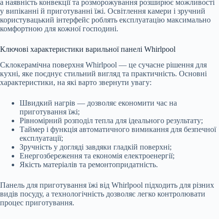
а наявність конвекції та розморожування розширює можливості
у випіканні й приготуванні їжі. Освітлення камери і зручний
користувацький інтерфейс роблять експлуатацію максимально
комфортною для кожної господині.
Ключові характеристики варильної панелі Whirlpool
Склокерамічна поверхня Whirlpool — це сучасне рішення для
кухні, яке поєднує стильний вигляд та практичність. Основні
характеристики, на які варто звернути увагу:
Швидкий нагрів — дозволяє економити час на
приготування їжі;
Рівномірний розподіл тепла для ідеального результату;
Таймер і функція автоматичного вимикання для безпечної
експлуатації;
Зручність у догляді завдяки гладкій поверхні;
Енергозбереження та економія електроенергії;
Якість матеріалів та ремонтопридатність.
Панель для приготування їжі від Whirlpool підходить для різних
видів посуду, а технологічність дозволяє легко контролювати
процес приготування.