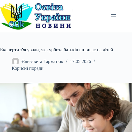
Перейти
до
вмісту
Експерти з'ясували, як турбота батьків впливає на дітей
Єлизавета Гарматюк
17.05.2026
Корисні поради