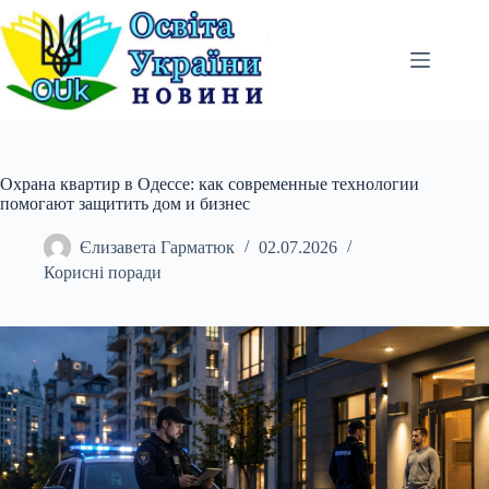
Перейти
до
вмісту
Охрана квартир в Одессе: как современные технологии
помогают защитить дом и бизнес
Єлизавета Гарматюк
02.07.2026
Корисні поради