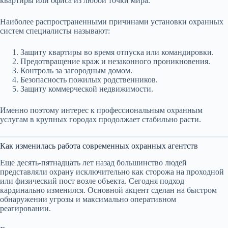
квартиры или офиса из любой точки мира.
Наиболее распространенными причинами установки охранных
систем специалисты называют:
Защиту квартиры во время отпуска или командировки.
Предотвращение краж и незаконного проникновения.
Контроль за загородным домом.
Безопасность пожилых родственников.
Защиту коммерческой недвижимости.
Именно поэтому интерес к профессиональным охранным
услугам в крупных городах продолжает стабильно расти.
Как изменилась работа современных охранных агентств
Еще десять-пятнадцать лет назад большинство людей
представляли охрану исключительно как сторожа на проходной
или физический пост возле объекта. Сегодня подход
кардинально изменился. Основной акцент сделан на быстром
обнаружении угрозы и максимально оперативном
реагировании.