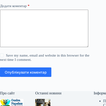
Додати коментар
*
Save my name, email and website in this browser for the
next time I comment.
Опублікувати коментар
Про сайт
Останні новини
Інформ
П
С