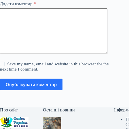
Додати коментар
*
Save my name, email and website in this browser for the
next time I comment.
Опублікувати коментар
Про сайт
Останні новини
Інформ
П
С