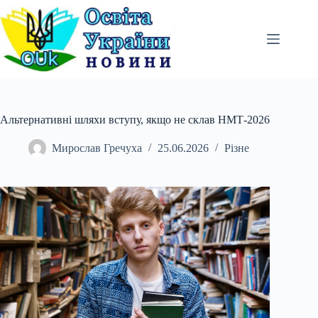
Перейти
до
вмісту
Альтернативні шляхи вступу, якщо не склав НМТ-2026
Мирослав Гречуха
25.06.2026
Різне