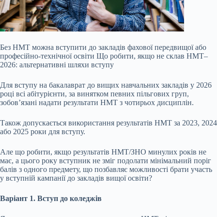
Без НМТ можна вступити до закладів фахової передвищої або
професійно-технічної освіти Що робити, якщо не склав НМТ–
2026: альтернативні шляхи вступу
Для вступу на бакалаврат до вищих навчальних закладів у 2026
році всі абітурієнти, за винятком певних пільгових груп,
зобов’язані надати результати НМТ з чотирьох дисциплін.
Також допускається використання результатів НМТ за 2023, 2024
або 2025 роки для вступу.
Але що робити, якщо результатів НМТ/ЗНО минулих років не
має, а цього року вступник не
зміг подолати мінімальний поріг
балів з одного предмету, що позбавляє можливості брати участь
у вступній кампанії до закладів вищої освіти?
Варіант 1. Вступ до коледжів