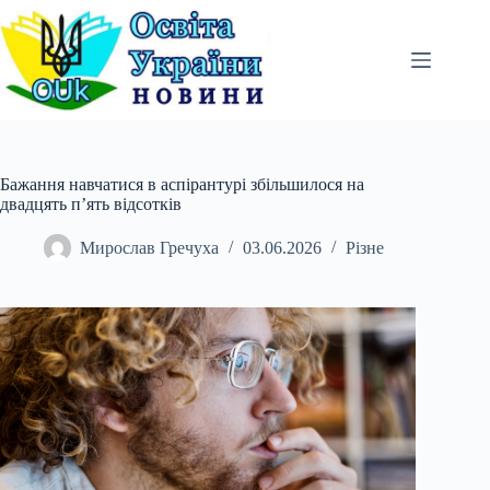
Перейти
до
вмісту
Бажання навчатися в аспірантурі збільшилося на
двадцять п’ять відсотків
Мирослав Гречуха
03.06.2026
Різне