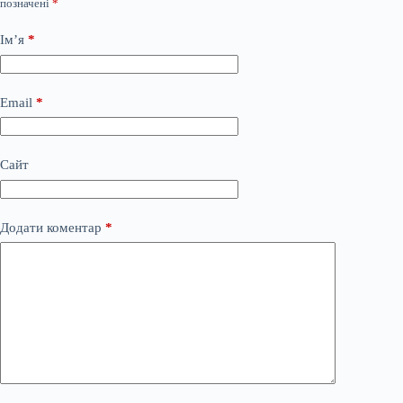
позначені
*
Ім’я
*
Email
*
Сайт
Додати коментар
*