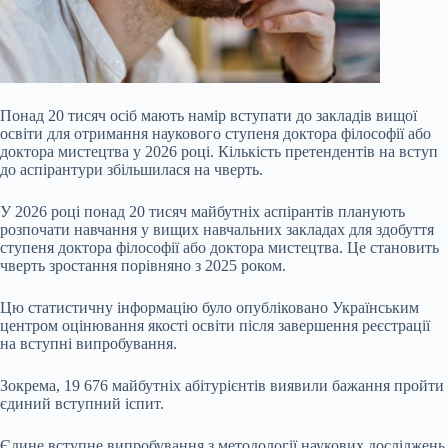
Понад 20 тисяч осіб мають намір вступати до закладів вищої
освіти для отримання наукового ступеня доктора філософії або
доктора мистецтва у 2026 році. Кількість претендентів на вступ
до аспірантури збільшилася на чверть.
У 2026 році понад 20 тисяч майбутніх аспірантів планують
розпочати навчання у вищих навчальних закладах для здобуття
ступеня доктора філософії або доктора мистецтва. Це становить
чверть зростання порівняно з 2025 роком.
Цю статистичну інформацію було опубліковано Українським
центром оцінювання якості освіти після завершення реєстрації
на вступні випробування.
Зокрема, 19 676 майбутніх абітурієнтів виявили бажання пройти
єдиний вступний іспит.
Єдине вступне випробування з методології наукових досліджень