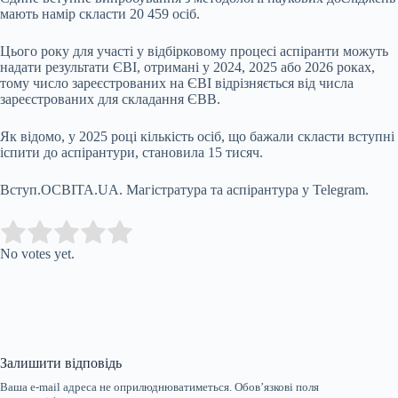
мають намір скласти 20 459 осіб.
Цього року для участі у відбірковому процесі аспіранти можуть
надати результати ЄВІ, отримані у 2024, 2025 або 2026 роках,
тому число зареєстрованих на ЄВІ відрізняється від числа
зареєстрованих для складання ЄВВ.
Як відомо, у 2025 році кількість осіб, що бажали скласти вступні
іспити до аспірантури, становила 15 тисяч.
Вступ.ОСВІТА.UA. Магістратура та аспірантура у Telegram.
Submit Rating
Rate this item:
No votes yet.
Залишити відповідь
Ваша e-mail адреса не оприлюднюватиметься.
Обов’язкові поля