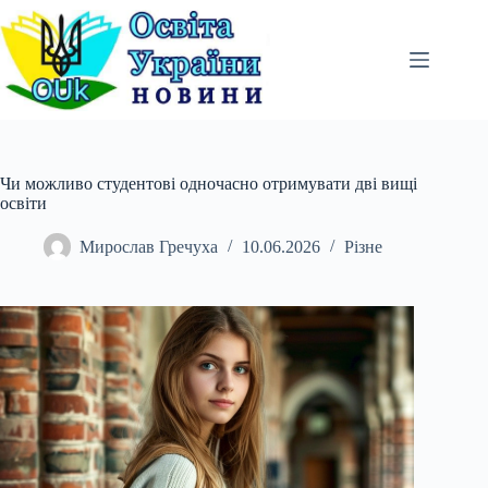
Перейти
до
вмісту
Чи можливо студентові одночасно отримувати дві вищі
освіти
Мирослав Гречуха
10.06.2026
Різне