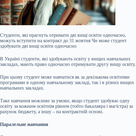
Студенти, які прагнуть отримати дві вищі освіти одночасно,
можуть вступити на контракт до 31 жовтня Чи може студент
здобувати дві вищі освіти одночасно
В Україні студенти, які здобувають освіту у вищих навчальних
закладах, мають право одночасно отримувати другу вищу освіту.
При цьому студент може навчатися як за декількома освітніми
програмами в одному навчальному закладі, так і в різних вищих
навчальних закладах.
Таке навчання можливе за умови, якщо студент здобуває одну
освіту за кожним
освітнім рівнем (тобто бакалавра і магістра) за
рахунок бюджету, а іншу – на контрактній основі.
Паралельне навчання