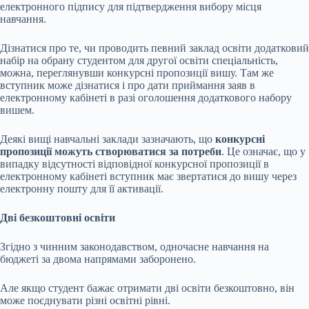
електронного підпису для підтвердження вибору місця
навчання.
Дізнатися про те, чи проводить певний заклад освіти додатковий
набір на обрану студентом для другої освіти спеціальність,
можна, переглянувши конкурсні пропозиції вишу. Там же
вступник може дізнатися і про дати приймання заяв в
електронному кабінеті в разі оголошення додаткового набору
вишем.
Деякі вищі навчальні заклади зазначають, що
конкурсні
пропозиції можуть створюватися за потреби
. Це означає, що у
випадку відсутності відповідної конкурсної пропозиції в
електронному кабінеті вступник має звертатися до вишу через
електронну пошту для її активації.
Дві безкоштовні освіти
Згідно з чинним законодавством, одночасне навчання на
бюджеті за двома напрямами заборонено.
Але якщо студент бажає отримати дві освіти безкоштовно, він
може поєднувати різні освітні рівні.