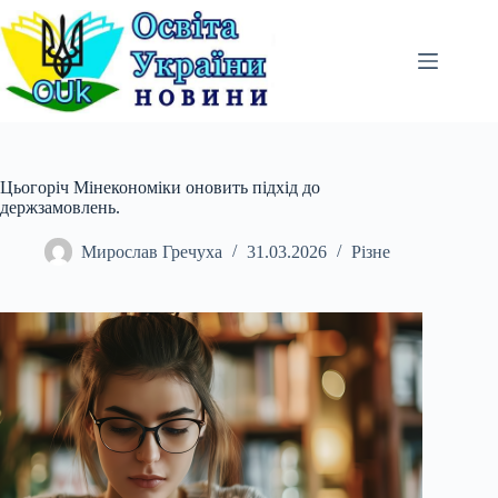
Перейти
до
вмісту
Цьогоріч Мінекономіки оновить підхід до
держзамовлень.
Мирослав Гречуха
31.03.2026
Різне