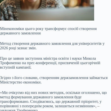
Мінекономіки цього року трансформує спосіб створення
державного замовлення
Метод створення державного замовлення для університетів у
2026 році зазнає змін.
Про це заявив заступник міністра освіти і науки Микола
Трофименко на прес-конференції, присвяченій цьогорічній
вступній кампанії.
Згідно з його словами, створенням держзамовлення займається
Міністерство економіки.
«Ми очікуємо від них нових методик, оскільки оголошено, що
метод формування державного замовлення буде
трансформовано.
Сподіваємось, що державний пріоритет, у
порівнянні з попереднім роком, залишиться незмінним», –
зауважив Трофименко.