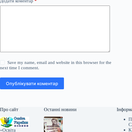
Додати коментар
*
Save my name, email and website in this browser for the
next time I comment.
Опублікувати коментар
Про сайт
Останні новини
Інформ
П
С
К
«Освіта