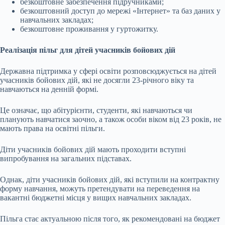
безкоштовне забезпечення підручниками;
безкоштовний доступ до мережі «Інтернет» та баз даних у
навчальних закладах;
безкоштовне проживання у гуртожитку.
Реалізація пільг для дітей учасників бойових дій
Державна підтримка у сфері освіти розповсюджується на дітей
учасників бойових дій, які не досягли 23-річного віку та
навчаються на денній формі.
Це означає, що абітурієнти, студенти, які навчаються чи
планують навчатися заочно, а також особи віком від 23 років, не
мають права на освітні пільги.
Діти учасників бойових дій мають проходити вступні
випробування на загальних підставах.
Однак, діти учасників бойових дій, які вступили на контрактну
форму навчання, можуть претендувати на переведення на
вакантні бюджетні місця у вищих навчальних закладах.
Пільга стає актуальною після того, як рекомендовані на бюджет