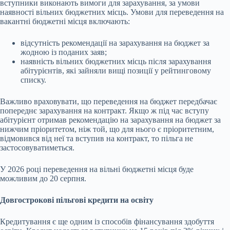
вступники виконають вимоги для зарахування, за умови
наявності вільних бюджетних місць. Умови для переведення на
вакантні бюджетні місця включають:
відсутність рекомендації на зарахування на бюджет за
жодною із поданих заяв;
наявність вільних бюджетних місць після зарахування
абітурієнтів, які зайняли вищі позиції у рейтинговому
списку.
Важливо враховувати, що переведення на бюджет передбачає
попереднє зарахування на контракт. Якщо ж під час вступу
абітурієнт отримав рекомендацію на зарахування на бюджет за
нижчим пріоритетом, ніж той, що для нього є пріоритетним,
відмовився від неї та вступив на контракт, то пільга не
застосовуватиметься.
У 2026 році переведення на вільні бюджетні місця буде
можливим до 20 серпня.
Довгострокові пільгові кредити на освіту
Кредитування є ще одним із способів фінансування здобуття