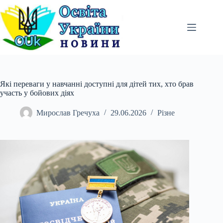
Перейти
до
вмісту
Які переваги у навчанні доступні для дітей тих, хто брав
участь у бойових діях
Мирослав Гречуха
29.06.2026
Різне