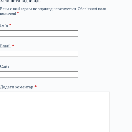
Залишити відповідь
Ваша e-mail адреса не оприлюднюватиметься.
Обов’язкові поля
позначені
*
Ім’я
*
Email
*
Сайт
Додати коментар
*