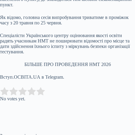
пункт.
Як відомо, головна сесія випробування триватиме в проміжок
часу з 20 травня по 25 червня.
Спеціалісти Українського центру оцінювання якості освіти
радять учасникам НМТ не поширювати відомості про місце та
дати здійснення їхнього іспиту з міркувань безпеки організації
тестування.
БІЛЬШЕ ПРО ПРОВЕДЕННЯ НМТ 2026
Вступ.ОСВІТА.UA в Telegram.
Submit Rating
Rate this item:
No votes yet.