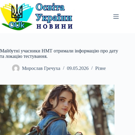
Перейти
до
вмісту
Майбутні учасники НМТ отримали інформацію про дату
та локацію тестування.
Мирослав Гречуха
09.05.2026
Різне