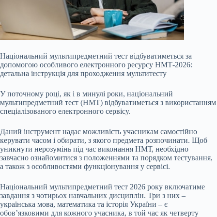
Національний мультипредметний тест відбуватиметься за
допомогою особливого електронного ресурсу НМТ-2026:
детальна інструкція для проходження мультитесту
У поточному році, як і в минулі роки, національний
мультипредметний тест (НМТ) відбуватиметься з використанням
спеціалізованого електронного сервісу.
Даний інструмент надає можливість учасникам самостійно
керувати часом і обирати, з якого предмета розпочинати. Щоб
уникнути нерозумінь під час виконання НМТ, необхідно
завчасно ознайомитися з
положеннями та порядком тестування,
а також з особливостями функціонування у сервісі.
Національний мультипредметний тест 2026 року включатиме
завдання з чотирьох навчальних дисциплін. Три з них –
українська мова, математика та історія України – є
обов’язковими для кожного учасника, в той час як четверту