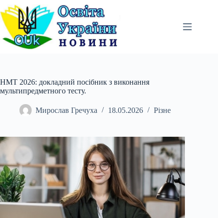
Перейти
до
вмісту
НМТ 2026: докладний посібник з виконання
мультипредметного тесту.
Мирослав Гречуха
18.05.2026
Різне