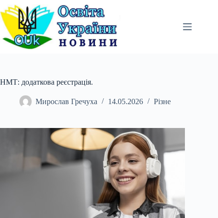
Перейти
до
вмісту
НМТ: додаткова реєстрація.
Мирослав Гречуха
14.05.2026
Різне