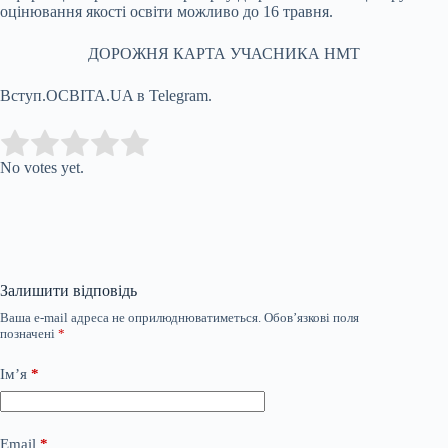
оцінювання якості освіти можливо до 16 травня.
ДОРОЖНЯ КАРТА УЧАСНИКА НМТ
Вступ.ОСВІТА.UA в Telegram.
Submit Rating
Rate this item:
No votes yet.
Залишити відповідь
Ваша e-mail адреса не оприлюднюватиметься.
Обов’язкові поля
позначені
*
Ім’я
*
Email
*