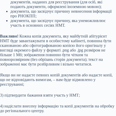
документів, наданих для реєстрування (для осіб, які
подають документи, оформлені іноземною мовою);
документа, що засвідчує причину невнесення інформації
про РНОКПП;
документа, що засвідчує причину, яка унеможливлює
участь в основних сесіях НМТ.
Важливо!
Кожна копія документа, яку майбутній абітурієнт
НМТ буде завантажувати в особистому кабінеті, повинна бути
сканованою або сфотографованою копією його оригіналу у
вигляді окремого файлу у форматі .png або .jpg розміром не
більше 1 Мб; зображення повинно бути чітким та
повнорозмірним (без обрізань сторін документа); текст на
зображенні має бути розбірливим і вільно читатися.
Якщо ви не надасте певних копій документів або надасте копії,
що не відповідають вимогам, – вам буде відмовлено у
реєструванні;
3) підтвердити бажання взяти участь у НМТ;
4) надіслати внесену інформацію та копії документів на обробку
до регіонального центру.