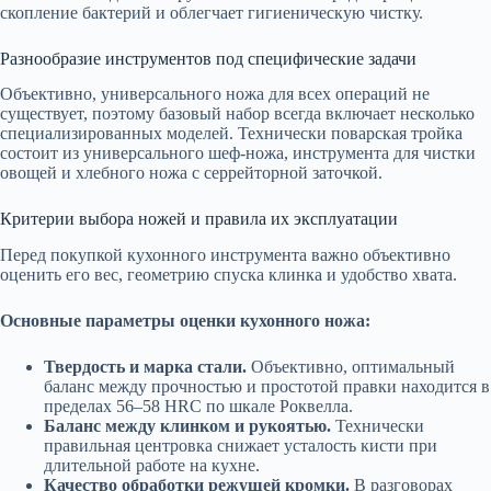
скопление бактерий и облегчает гигиеническую чистку.
Разнообразие инструментов под специфические задачи
Объективно, универсального ножа для всех операций не
существует, поэтому базовый набор всегда включает несколько
специализированных моделей. Технически поварская тройка
состоит из универсального шеф-ножа, инструмента для чистки
овощей и хлебного ножа с серрейторной заточкой.
Критерии выбора ножей и правила их эксплуатации
Перед покупкой кухонного инструмента важно объективно
оценить его вес, геометрию спуска клинка и удобство хвата.
Основные параметры оценки кухонного ножа:
Твердость и марка стали.
Объективно, оптимальный
баланс между прочностью и простотой правки находится в
пределах 56–58 HRC по шкале Роквелла.
Баланс между клинком и рукоятью.
Технически
правильная центровка снижает усталость кисти при
длительной работе на кухне.
Качество обработки режущей кромки.
В разговорах