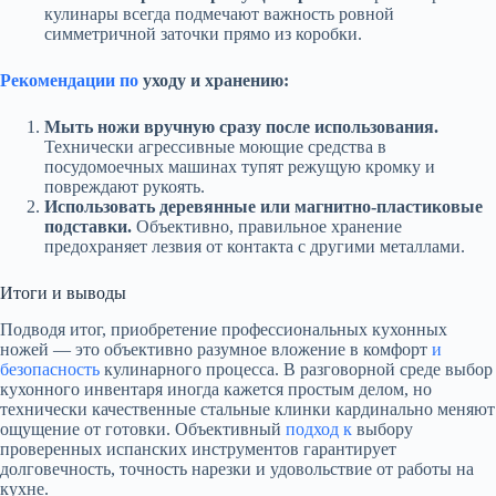
кулинары всегда подмечают важность ровной
симметричной заточки прямо из коробки.
Рекомендации по
уходу и хранению:
Мыть ножи вручную сразу после использования.
Технически агрессивные моющие средства в
посудомоечных машинах тупят режущую кромку и
повреждают рукоять.
Использовать деревянные или магнитно-пластиковые
подставки.
Объективно, правильное хранение
предохраняет лезвия от контакта с другими металлами.
Итоги и выводы
Подводя итог, приобретение профессиональных кухонных
ножей — это объективно разумное вложение в комфорт
и
безопасность
кулинарного процесса. В разговорной среде выбор
кухонного инвентаря иногда кажется простым делом, но
технически качественные стальные клинки кардинально меняют
ощущение от готовки. Объективный
подход к
выбору
проверенных испанских инструментов гарантирует
долговечность, точность нарезки и удовольствие от работы на
кухне.