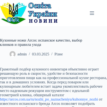
Перейти
до
вмісту
Кухонные ножи Arcos: испанское качество, выбор
клинков и правила ухода
admin
03.03.2025
Різне
Грамотный подбор кухонного инвентаря объективно играет
решающую роль в скорости, удобстве и безопасности
приготовления пищи как на профессиональной кухне ресторана,
так и в домашних условиях. Когда перед поваром или
кулинарным любителем встает задача укомплектовать рабочее
место надежным режущим инструментом с идеальной
геометрией клинка, обширный каталог
https://arcos.com.ua/ru/nozhi_po_naznacheniyu/kuhonnye_nozhi
от
известного испанского бренда Arcos позволяет подобрать