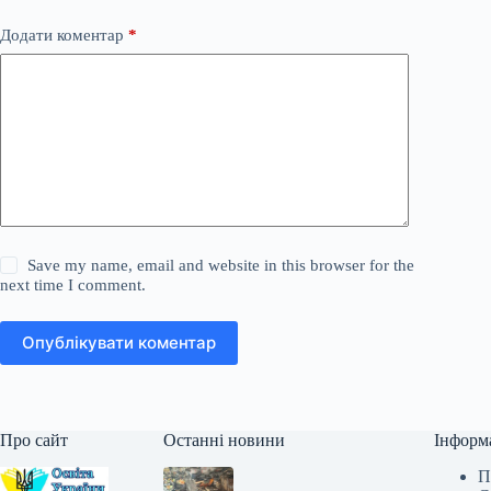
Додати коментар
*
Save my name, email and website in this browser for the
next time I comment.
Опублікувати коментар
Про сайт
Останні новини
Інформ
П