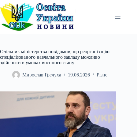
Перейти
до
вмісту
Очільник міністерства повідомив, що реорганізацію
спеціалізованого навчального закладу можливо
здійснити в умовах воєнного стану
Мирослав Гречуха
19.06.2026
Різне