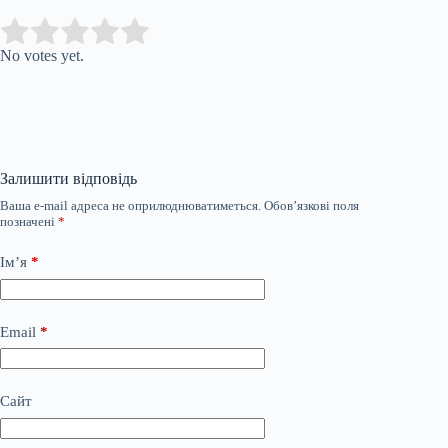
Submit Rating
Rate this item:
No votes yet.
Залишити відповідь
Ваша e-mail адреса не оприлюднюватиметься.
Обов’язкові поля
позначені
*
Ім’я
*
Email
*
Сайт