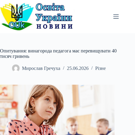
Перейти
до
вмісту
Опитування: винагорода педагога має перевищувати 40
тисяч гривень
Мирослав Гречуха
25.06.2026
Різне