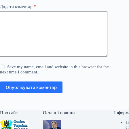
Додати коментар
*
Save my name, email and website in this browser for the
next time I comment.
Опублікувати коментар
Про сайт
Останні новини
Інформ
П
С