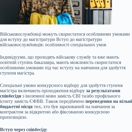
Військовослужбовці можуть скористатися особливими умовами
для вступу до магістратури Вступ до магістратури
військовослужбовців: особливості спеціальних умов
Індивідууми, що проходять військову службу та вже мають
освітній ступінь бакалавра, мають можливість скористатися
особливими умовами під час вступу на навчання для здобуття
ступеня магістра.
Спеціальні умови конкурсного відбору для здобуття ступеня
магістра включають проходження відбору
за результатами
співбесіди
з іноземної мови замість
ЄВІ та/або профільного
іспиту замість ЄФВВ. Також передбачено
переведення на вільні
бюджетні місця
тих, хто був зарахований на навчання за
контрактом за відкритою або фіксованою конкурсною
пропозицією.
Вступ через співбесіду