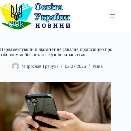
Перейти
до
вмісту
Парламентський підкомітет не схвалив пропозицію про
заборону мобільних телефонів на заняттях
Мирослав Гречуха
02.07.2026
Різне