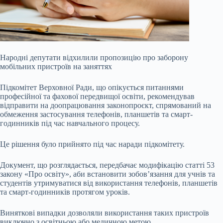
Народні депутати відхилили пропозицію про заборону
мобільних пристроїв на заняттях
Підкомітет Верховної Ради, що опікується питаннями
професійної та фахової передвищої освіти, рекомендував
відправити на доопрацювання законопроєкт, спрямований на
обмеження застосування телефонів, планшетів та смарт-
годинників під час навчального процесу.
Це рішення було прийнято під час наради підкомітету.
Документ, що розглядається, передбачає модифікацію статті 53
закону «Про освіту», аби
встановити зобов’язання для учнів та
студентів утримуватися від використання телефонів, планшетів
та смарт-годинників протягом уроків.
Виняткові випадки дозволяли використання таких пристроїв
виключно з освітньою або медичною метою.