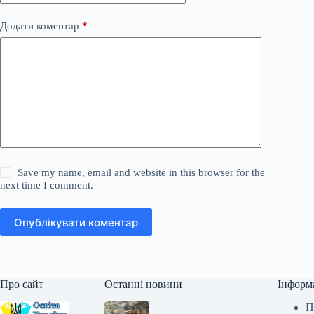
Додати коментар
*
Save my name, email and website in this browser for the
next time I comment.
Опублікувати коментар
Про сайт
Останні новини
Інформ
П