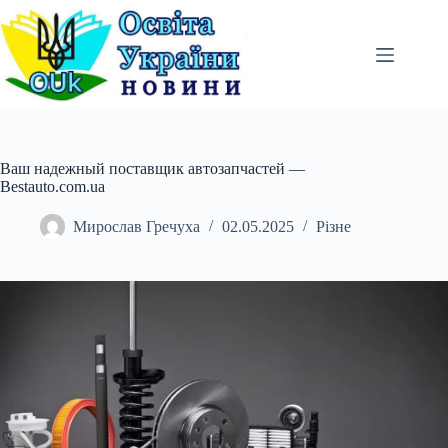
Перейти
до
вмісту
Ваш надежный поставщик автозапчастей —
Bestauto.com.ua
Мирослав Гречуха
02.05.2025
Різне