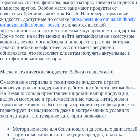
тормозных систем, фильтры, амортизаторы, элементы подвески
и многое другое. Особое место занимают продукты от
известных брендов, таких как Bosch. Например, тормозные
жидкости, доступные по ссылке
https://bestauto.com.ua/zhidkosty-
tormoznaja/filter/brand=bosch
, отличаются высокой
эффективностью и соответствием международным стандартам.
Кроме того, на сайте можно найти автомобильные аксессуары:
коврики, чехлы, органайзеры и видеорегистраторы, которые
делают поездки комфортнее. Ассортимент регулярно
обновляется, что позволяет клиентам получать актуальные и
сертифицированные товары.
Масла и технические жидкости: Забота о вашем авто
Смазочные материалы и технические жидкости играют
ключевую роль в поддержании работоспособности автомобиля.
На Bestauto.com.ua представлен широкий выбор продукции,
включая моторные и трансмиссионные масла, антифризы и
тормозные жидкости. Все товары проходят сертификацию, что
гарантирует их надежность даже в экстремальных условиях
эксплуатации. Популярные категории включают:
Моторные масла для бензиновых и дизельных двигателей.
Тормозные жидкости от ведущих брендов, таких как