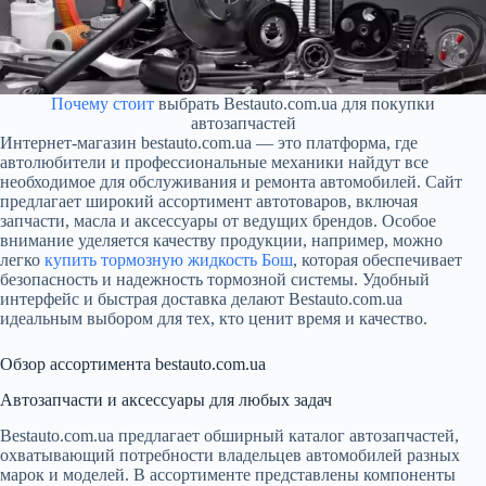
Почему стоит
выбрать Bestauto.com.ua для покупки
автозапчастей
Интернет-магазин bestauto.com.ua — это платформа, где
автолюбители и профессиональные механики найдут все
необходимое для обслуживания и ремонта автомобилей. Сайт
предлагает широкий ассортимент автотоваров, включая
запчасти, масла и аксессуары от ведущих брендов. Особое
внимание уделяется качеству продукции, например, можно
легко
купить тормозную жидкость Бош
, которая обеспечивает
безопасность и надежность тормозной системы. Удобный
интерфейс и быстрая доставка делают Bestauto.com.ua
идеальным выбором для тех, кто ценит время и качество.
Обзор ассортимента bestauto.com.ua
Автозапчасти и аксессуары для любых задач
Bestauto.com.ua предлагает обширный каталог автозапчастей,
охватывающий потребности владельцев автомобилей разных
марок и моделей. В ассортименте представлены компоненты