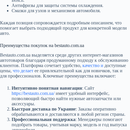
Bosch.
Антифризы для защиты системы охлаждения.
Смазки для узлов и механизмов автомобиля.
Каждая позиция сопровождается подробным описанием, что
помогает выбрать подходящий продукт для конкретной модели
авто.
Преимущества покупок на bestauto.com.ua
Bestauto.com.ua выделяется среди других интернет-магазинов
автотоваров благодаря продуманному подходу к обслуживанию
клиентов. Платформа сочетает удобство,
качество и
доступные
цены,
что делает
ее привлекательной как для новичков, так и
для профессионалов. Ключевые преимущества включают:
Интуитивно понятная навигация
: Сайт
https://bestauto.com.ua/
имеет удобный интерфейс,
позволяющий быстро найти нужные автозапчасти или
аксессуары.
Быстрая доставка по Украине
: Заказы оперативно
обрабатываются и доставляются в любой регион страны.
Профессиональная поддержка
: Менеджеры помогают
подобрать товары, учитывая марку, модель и год выпуска
автомобиля.