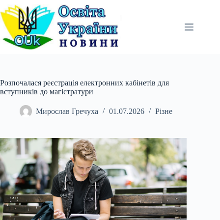
Перейти
до
вмісту
Розпочалася реєстрація електронних кабінетів для
вступників до магістратури
Мирослав Гречуха
01.07.2026
Різне