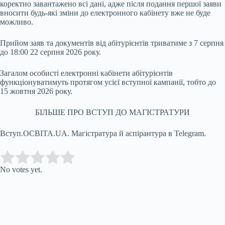
коректно завантажено всі дані, адже після подання першої заяви
вносити будь-які зміни до електронного кабінету вже не буде
можливо.
Прийом заяв та документів від абітурієнтів триватиме з 7 серпня
до 18:00 22 серпня 2026 року.
Загалом особисті електронні кабінети абітурієнтів
функціонуватимуть протягом усієї вступної кампанії, тобто до
15 жовтня 2026 року.
БІЛЬШЕ ПРО ВСТУП ДО МАГІСТРАТУРИ
Вступ.ОСВІТА.UA. Магістратура й аспірантура в Telegram.
Submit Rating
Rate this item:
No votes yet.