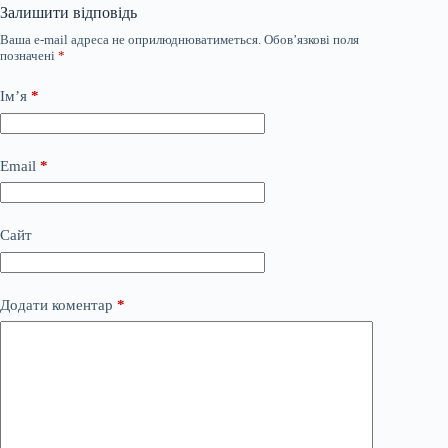
Залишити відповідь
Ваша e-mail адреса не оприлюднюватиметься.
Обов’язкові поля
позначені
*
Ім’я
*
Email
*
Сайт
Додати коментар
*