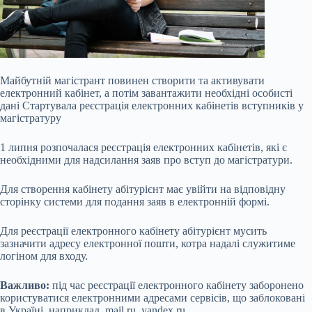
Майбутній магістрант повинен створити та активувати
електронний кабінет, а потім завантажити необхідні особисті
дані Стартувала реєстрація електронних кабінетів вступників у
магістратуру
1 липня розпочалася реєстрація електронних кабінетів, які є
необхідними для надсилання заяв про вступ до магістратури.
Для створення кабінету абітурієнт має увійти на відповідну
сторінку системи для подання заяв в електронній формі.
Для реєстрації електронного кабінету абітурієнт мусить
зазначити адресу
електронної пошти, котра надалі служитиме
логіном для входу.
Важливо:
під час реєстрації електронного кабінету заборонено
користуватися електронними адресами сервісів, що заблоковані
в Україні, наприклад, mail.ru, yandex.ru.