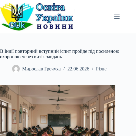
Перейти
до
вмісту
В Індії повторний вступний іспит пройде під посиленою
охороною через витік завдань.
Мирослав Гречуха
22.06.2026
Різне