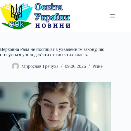
Перейти
до
вмісту
Верховна Рада не поспішає з ухваленням закону, що
стосується учнів дев’ятих та десятих класів.
Мирослав Гречуха
09.06.2026
Різне