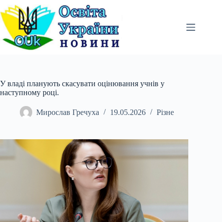
Перейти
до
вмісту
У владі планують скасувати оцінювання учнів у
наступному році.
Мирослав Гречуха
19.05.2026
Різне