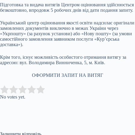
Підготовка та видача витягів Центром оцінювання здійснюється
безкоштовно, впродовж 5 робочих днів від дати подання запиту.
Український центр оцінювання якості освіти надсилає оригінали
замовлених документів виключно в межах України через
«Укрпошту» (за рахунок установи) або «Нову пошту» (за умови
самостійного замовлення заявником послуги «Кур’єрська
доставка»).
Крім того, існує можливість особистого отримання витягу за
адресою: вул. Володимира Винниченка, 5, м. Київ.
ОФОРМИТИ ЗАПИТ НА ВИТЯГ
Submit Rating
Rate this item:
No votes yet.
Залишити відповідь