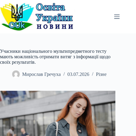
Перейти
до
вмісту
Учасники національного мультипредметного тесту
мають можливість отримати витяг з інформації щодо
своїх результатів.
Мирослав Гречуха
03.07.2026
Різне