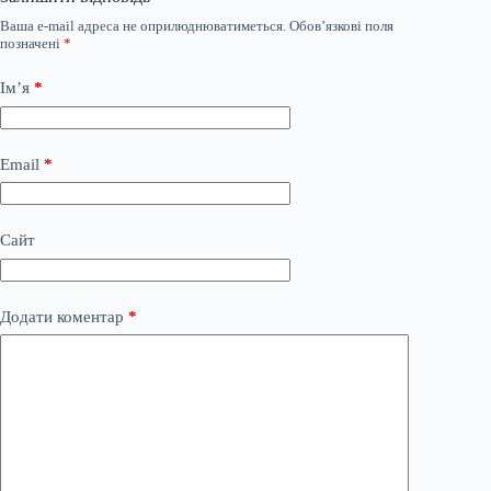
Ваша e-mail адреса не оприлюднюватиметься.
Обов’язкові поля
позначені
*
Ім’я
*
Email
*
Сайт
Додати коментар
*