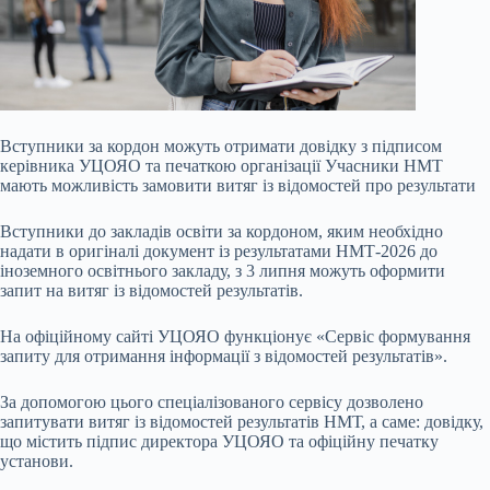
Вступники за кордон можуть отримати довідку з підписом
керівника УЦОЯО та печаткою організації Учасники НМТ
мають можливість замовити витяг із відомостей про результати
Вступники до закладів освіти за кордоном, яким необхідно
надати в оригіналі документ із результатами НМТ-2026 до
іноземного освітнього закладу, з 3 липня можуть оформити
запит на витяг із відомостей результатів.
На офіційному сайті УЦОЯО функціонує «Сервіс формування
запиту для отримання інформації з відомостей результатів».
За
допомогою цього спеціалізованого сервісу дозволено
запитувати витяг із відомостей результатів НМТ, а саме: довідку,
що містить підпис директора УЦОЯО та офіційну печатку
установи.