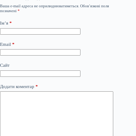
Ваша e-mail адреса не оприлюднюватиметься.
Обов’язкові поля
позначені
*
Ім’я
*
Email
*
Сайт
Додати коментар
*