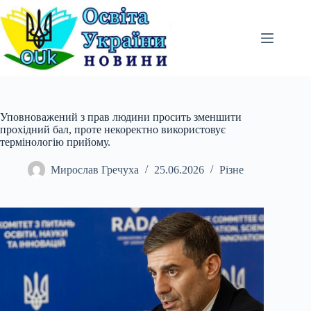
Перейти
до
вмісту
Уповноважений з прав людини просить зменшити
прохідний бал, проте некоректно використовує
термінологію прийому.
Мирослав Гречуха
25.06.2026
Різне