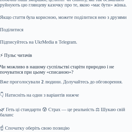
руйнують цю глянцеву казочку про те, якою «має бути» жінка.
Якщо стаття була корисною, можете поділитися нею з друзями
Поділитися
Підписуйтесь на UkrMedia в Telegram.
⚡ Пульс читачів
Чи можливо в нашому суспільстві старіти природно і не
почуватися при цьому «списаною»?
Вже проголосували
2
людини. Долучайтесь до обговорення.
👇 Натисніть на один з варіантів нижче
🌿 Геть ці стандарти 😰 Страх — це реальність ⚖️ Шукаю свій
баланс
☝️ Спочатку оберіть свою позицію