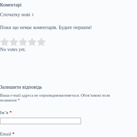
Коментарі
Спочатку нові ↕
Поки що немає коментарів. Будьте першим!
Submit Rating
Rate this item:
No votes yet.
Залишити відповідь
Ваша e-mail адреса не оприлюднюватиметься.
Обов’язкові поля
позначені
*
Ім’я
*
Email
*