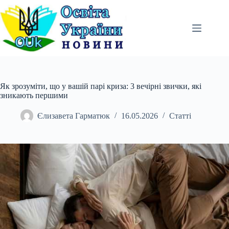
Перейти
до
вмісту
Як зрозуміти, що у вашій парі криза: 3 вечірні звички, які
зникають першими
Єлизавета Гарматюк
16.05.2026
Статті