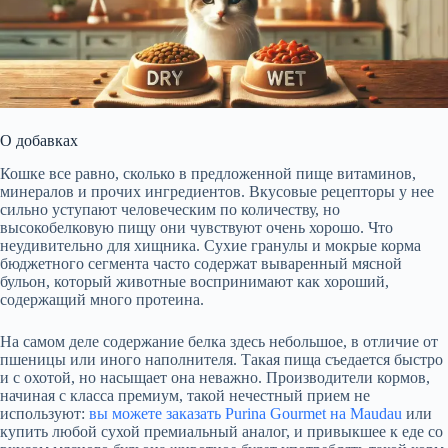
О добавках
Кошке все равно, сколько в предложенной пище витаминов,
минералов и прочих ингредиентов. Вкусовые рецепторы у нее
сильно уступают человеческим по количеству, но
высокобелковую пищу они чувствуют очень хорошо. Что
неудивительно для хищника. Сухие гранулы и мокрые корма
бюджетного сегмента часто содержат вываренный мясной
бульон, который животные воспринимают как хороший,
содержащий много протеина.
На самом деле содержание белка здесь небольшое, в отличие от
пшеницы или иного наполнителя. Такая пища съедается быстро
и с охотой, но насыщает она неважно. Производители кормов,
начиная с класса премиум, такой нечестный прием не
используют:
вы можете
заказать Purina Gourmet на Maudau
или
купить любой сухой премиальный аналог, и привыкшее к еде со