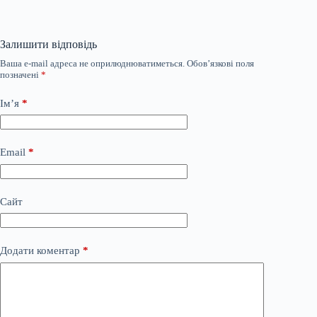
Залишити відповідь
Ваша e-mail адреса не оприлюднюватиметься.
Обов’язкові поля
позначені
*
Ім’я
*
Email
*
Сайт
Додати коментар
*