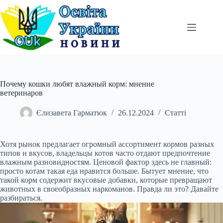
Перейти
до
вмісту
Почему кошки любят влажный корм: мнение
ветеринаров
Єлизавета Гарматюк
26.12.2024
Статті
Хотя рынок предлагает огромный ассортимент кормов разных
типов и вкусов, владельцы котов часто отдают предпочтение
влажным разновидностям. Ценовой фактор здесь не главный:
просто котам такая еда нравится больше. Бытует мнение, что
такой корм содержит вкусовые добавки, которые превращают
животных в своеобразных наркоманов. Правда ли это? Давайте
разбираться.