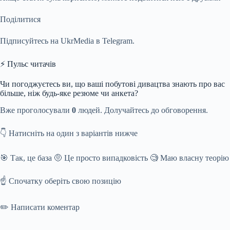
Поділитися
Підписуйтесь на UkrMedia в Telegram.
⚡ Пульс читачів
Чи погоджуєтесь ви, що ваші побутові дивацтва знають про вас
більше, ніж будь-яке резюме чи анкета?
Вже проголосували
0
людей. Долучайтесь до обговорення.
👇 Натисніть на один з варіантів нижче
🎯 Так, це база 🤨 Це просто випадковість 🧐 Маю власну теорію
☝️ Спочатку оберіть свою позицію
✏️ Написати коментар