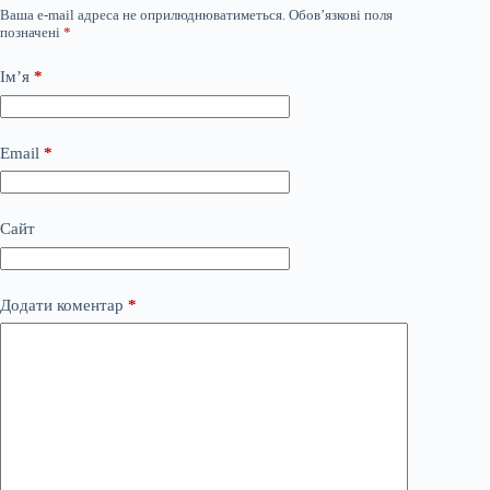
Ваша e-mail адреса не оприлюднюватиметься.
Обов’язкові поля
позначені
*
Ім’я
*
Email
*
Сайт
Додати коментар
*