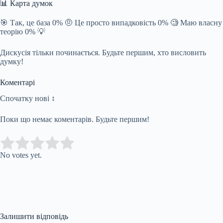
📊 Карта думок
🎯 Так, це база 0% 🤨 Це просто випадковість 0% 🧐 Маю власну
теорію 0% 💡
Дискусія тільки починається. Будьте першим, хто висловить
думку!
Коментарі
Спочатку нові ↕
Поки що немає коментарів. Будьте першим!
Submit Rating
Rate this item:
No votes yet.
Залишити відповідь